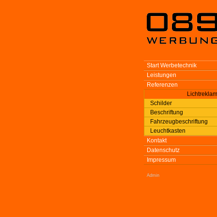
Start Werbetechnik
Leistungen
Referenzen
Lichtrekla
Schilder
Beschriftung
Fahrzeugbeschriftung
Leuchtkasten
Kontakt
Datenschutz
Impressum
Admin