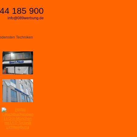
44 185 900
info@089werbung.de
iedensten Techniken