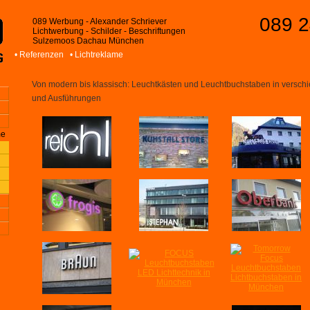
089 2
089 Werbung - Alexander Schriever
Lichtwerbung - Schilder - Beschriftungen
Sulzemoos Dachau München
• Referenzen
• Lichtreklame
Von modern bis klassisch: Leuchtkästen und Leuchtbuchstaben in versch
und Ausführungen
me